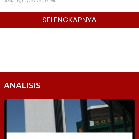
SENIN, 03/08/2026 07:17 WIB
SELENGKAPNYA
ANALISIS