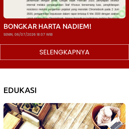
BONGKAR HARTA NADIEM!
SENIN, 06/07/2026 18:07 WIB
SELENGKAPNYA
EDUKASI