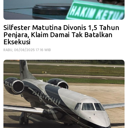
Silfester Matutina Divonis 1,5 Tahun
Penjara, Klaim Damai Tak Batalkan
Eksekusi
RABU, 06/08/2025 17:16 WIB