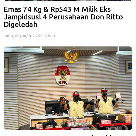
Emas 74 Kg & Rp543 M Milik Eks
Jampidsus! 4 Perusahaan Don Ritto
Digeledah
RABU, 05/08/2026 15:35 WIB