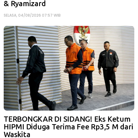
& Ryamizard
SELASA, 04/08/2026 07:57 WIB
TERBONGKAR DI SIDANG! Eks Ketum
HIPMI Diduga Terima Fee Rp3,5 M dari
Waskita