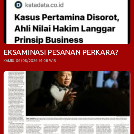
EKSAMINASI PESANAN PERKARA?
KAMIS, 06/08/2026 14:09 WIB