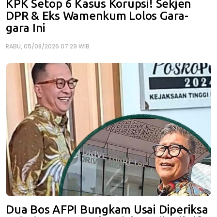
KPK Setop 6 Kasus Korupsi! Sekjen
DPR & Eks Wamenkum Lolos Gara-
gara Ini
RABU, 05/08/2026 07:29 WIB
Dua Bos AFPI Bungkam Usai Diperiksa