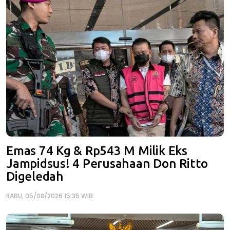
Emas 74 Kg & Rp543 M Milik Eks
Jampidsus! 4 Perusahaan Don Ritto
Digeledah
RABU, 05/08/2026 15:35 WIB