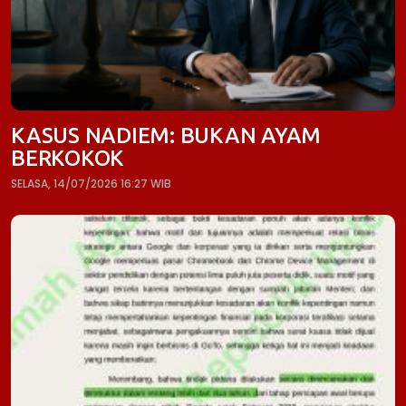
KASUS NADIEM: BUKAN AYAM
BERKOKOK
SELASA, 14/07/2026 16:27 WIB