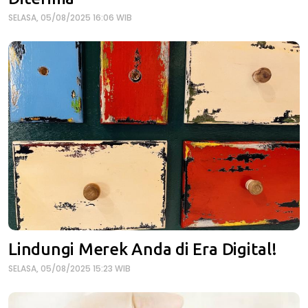
SELASA, 05/08/2025 16:06 WIB
Lindungi Merek Anda di Era Digital!
SELASA, 05/08/2025 15:23 WIB