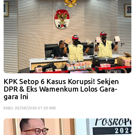
KPK Setop 6 Kasus Korupsi! Sekjen
DPR & Eks Wamenkum Lolos Gara-
gara Ini
RABU, 05/08/2026 07:29 WIB