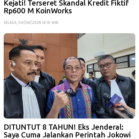
Kejati! Terseret Skandal Kredit Fiktif
Rp600 M KoinWorks
SELASA, 04/08/2026 18:16 WIB
DITUNTUT 8 TAHUN! Eks Jenderal:
Saya Cuma Jalankan Perintah Jokowi