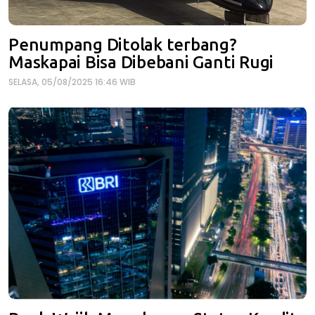
Penumpang Ditolak terbang?
Maskapai Bisa Dibebani Ganti Rugi
SELASA, 05/08/2025 16:46 WIB